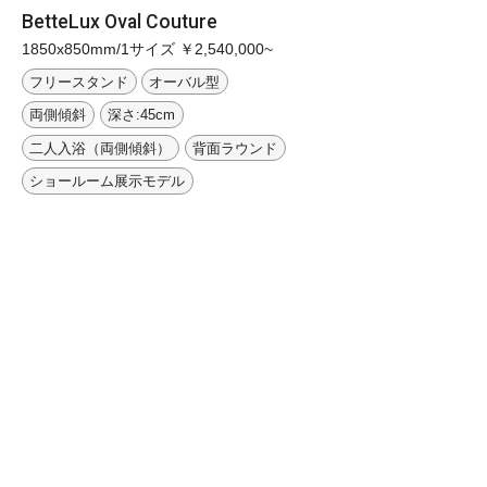
BetteLux Oval Couture
1850x850mm/1サイズ ￥2,540,000~
フリースタンド
オーバル型
両側傾斜
深さ:45cm
二人入浴（両側傾斜）
背面ラウンド
ショールーム展示モデル