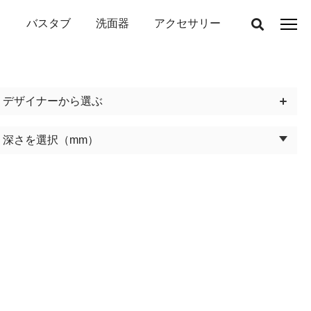
バスタブ
洗面器
アクセサリー
デザイナー
深さを選択
（mm）