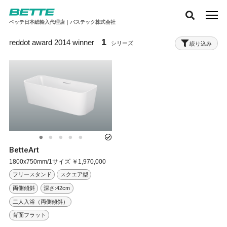
ベッテ日本総輸入代理店｜バステック株式会社
1
reddot award 2014 winner
絞り込み
BetteArt
1800x750mm/1サイズ ￥1,970,000
フリースタンド
スクエア型
両側傾斜
深さ:42cm
二人入浴（両側傾斜）
背面フラット