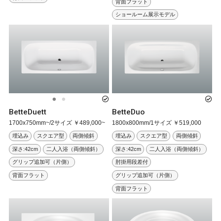
背面フラット
ショールーム展示モデル
BetteDuett
BetteDuo
1700x750mm~/2サイズ ￥489,000~
1800x800mm/1サイズ ￥519,000
埋込み
スクエア型
両側傾斜
埋込み
スクエア型
両側傾斜
深さ:42cm
二人入浴（両側傾斜）
深さ:42cm
二人入浴（両側傾斜）
グリップ追加可（片側）
肘掛用段差付
背面フラット
グリップ追加可（片側）
背面フラット