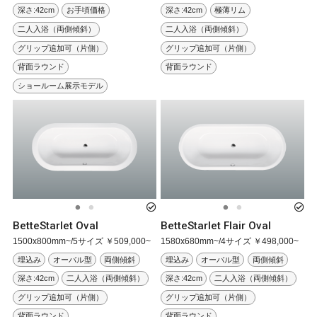
深さ:42cm
お手頃価格
深さ:42cm
極薄リム
二人入浴（両側傾斜）
二人入浴（両側傾斜）
グリップ追加可（片側）
グリップ追加可（片側）
背面ラウンド
背面ラウンド
ショールーム展示モデル
BetteStarlet Oval
BetteStarlet Flair Oval
1500x800mm~/5サイズ ￥509,000~
1580x680mm~/4サイズ ￥498,000~
埋込み
オーバル型
両側傾斜
埋込み
オーバル型
両側傾斜
深さ:42cm
二人入浴（両側傾斜）
深さ:42cm
二人入浴（両側傾斜）
グリップ追加可（片側）
グリップ追加可（片側）
背面ラウンド
背面ラウンド