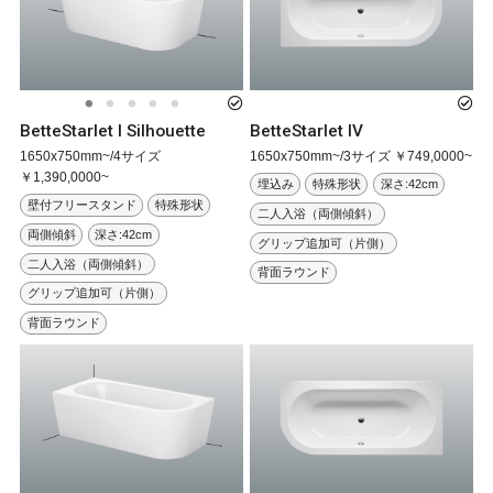
BetteStarlet I Silhouette
BetteStarlet IV
1650x750mm~/4サイズ
1650x750mm~/3サイズ ￥749,0000~
￥1,390,0000~
埋込み
特殊形状
深さ:42cm
壁付フリースタンド
特殊形状
二人入浴（両側傾斜）
両側傾斜
深さ:42cm
グリップ追加可（片側）
二人入浴（両側傾斜）
背面ラウンド
グリップ追加可（片側）
背面ラウンド