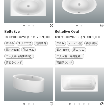
BetteEve
BetteEve Oval
1800x1000mm/1サイズ ￥659,000
1800x1000mm/1サイズ ￥809,000
埋込み
スクエア型
両側傾斜
埋込み
オーバル型
両側傾斜
深さ:45cm
薄口 リム
深さ:45cm
薄口 リム
二人入浴（両側傾斜）
二人入浴（両側傾斜）
背面ラウンド
背面ラウンド