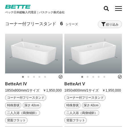
ベッテ日本総輸入代理店｜バステック株式会社
6
コーナー付フリースタンド
絞り込み
BetteArt IV
BetteArt V
1850x800mm/1サイズ ￥1,950,000
1850x800mm/1サイズ ￥1,950,000
コーナー付フリースタンド
コーナー付フリースタンド
特殊形状
深さ:42cm
特殊形状
深さ:42cm
二人入浴（両側傾斜）
二人入浴（両側傾斜）
背面フラット
背面フラット