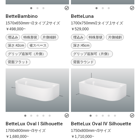
BetteBambino
BetteLuna
1570x650mm~/2タイプ,2サイズ
1700x750mm/2タイプ,1サイズ
￥498,000~
￥529,000
埋込み
特殊形状
片側傾斜
埋込み
特殊形状
片側傾斜
深さ:42cm
省スペース
深さ:45cm
グリップ追加可（片側）
グリップ追加可（片側）
背面フラット
背面ラウンド
BetteLux Oval I Silhouette
BetteLux Oval IV Silhouette
1700x800mm~/3サイズ
1750x800mm~/3サイズ
￥1,680,000~
￥1,710,000~