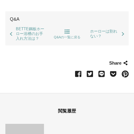
Q&A
BETTE鋼板ホー
ホーローは割れ
ロー浴槽のお手
ない？
Q&Aの一覧に戻る
入れ方法は？
Share
閲覧履歴