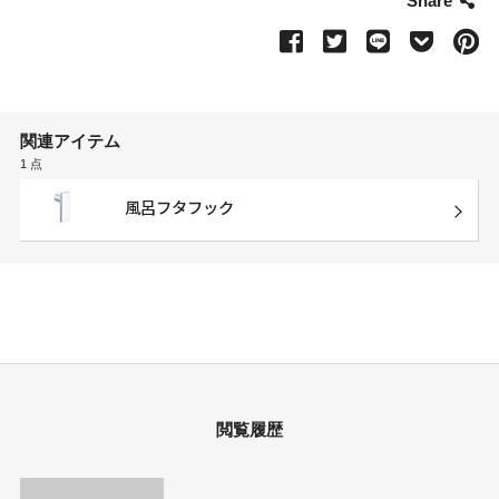
Share
関連アイテム
1 点
風呂フタフック
閲覧履歴