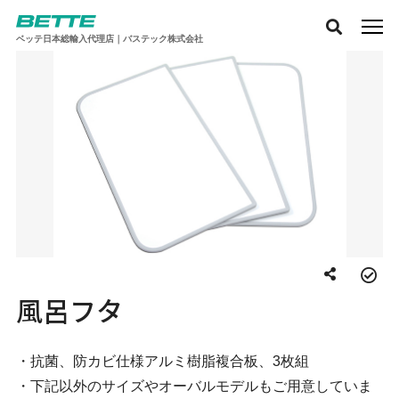
ベッテ日本総輸入代理店｜バステック株式会社
風呂フタ
・抗菌、防カビ仕様アルミ樹脂複合板、3枚組
・下記以外のサイズやオーバルモデルもご用意していま