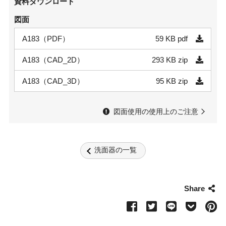
資料ダウンロード
図面
A183（PDF）
59 KB
pdf
A183（CAD_2D）
293 KB
zip
A183（CAD_3D）
95 KB
zip
図面使用の使用上のご注意
洗面器の一覧
Share