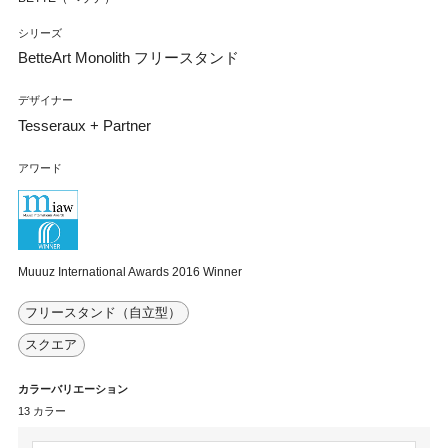
シリーズ
BetteArt Monolith フリースタンド
デザイナー
Tesseraux + Partner
アワード
Muuuz International Awards 2016 Winner
フリースタンド（自立型）
スクエア
カラーバリエーション
13 カラー