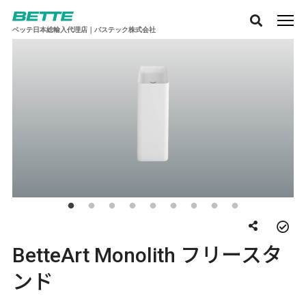
ベッテ日本総輸入代理店｜バステック株式会社
BetteArt Monolith フリースタ
ンド