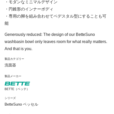
・モダンなミニマルデザイン
・円錐形のインナーボディ
・専用の脚を組み合わせてペデスタル型にすることも可
能
Generously reduced: The design of our BetteSuno
washbasin bowl only leaves room for what really matters.
And that is you.
製品カテゴリー
洗面器
製品メーカー
BETTE（ベッテ）
シリーズ
BetteSuno ベッセル