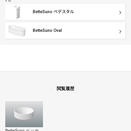
BetteSuno ペデスタル
BetteSuno Oval
閲覧履歴
BetteSuno ベッセ