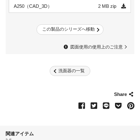
A250（CAD_3D）
2 MB
zip
この製品のシリーズへ移動
図面使用の使用上のご注意
洗面器の一覧
Share
関連アイテム
2 点