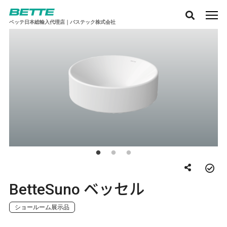
ベッテ日本総輸入代理店｜バステック株式会社
BetteSuno ベッセル
ショールーム展示品