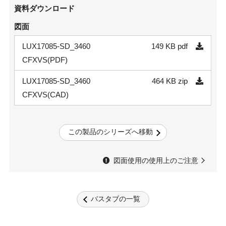
資料ダウンロード
図面
LUX17085-SD_3460
149 KB
pdf
CFXVS(PDF)
LUX17085-SD_3460
464 KB
zip
CFXVS(CAD)
この製品のシリーズへ移動
図面使用の使用上のご注意
バスタブの一覧