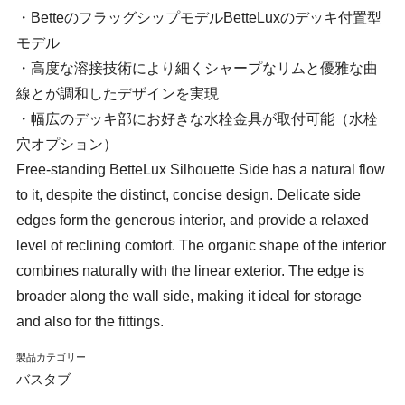
・BetteのフラッグシップモデルBetteLuxのデッキ付置型
モデル
・高度な溶接技術により細くシャープなリムと優雅な曲
線とが調和したデザインを実現
・幅広のデッキ部にお好きな水栓金具が取付可能（水栓
穴オプション）
Free-standing BetteLux Silhouette Side has a natural flow
to it, despite the distinct, concise design. Delicate side
edges form the generous interior, and provide a relaxed
level of reclining comfort. The organic shape of the interior
combines naturally with the linear exterior. The edge is
broader along the wall side, making it ideal for storage
and also for the fittings.
製品カテゴリー
バスタブ