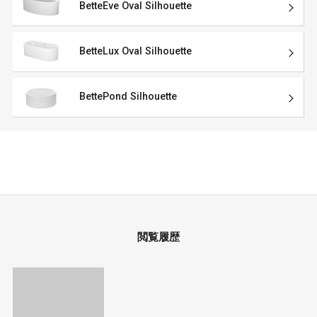
BetteEve Oval Silhouette
BetteLux Oval Silhouette
BettePond Silhouette
閲覧履歴