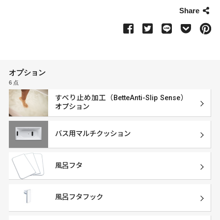
Share
オプション
6 点
すべり止め加工（BetteAnti-Slip Sense）
オプション
バス用マルチクッション
風呂フタ
風呂フタフック