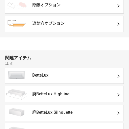
断熱オプション
追焚穴オプション
関連アイテム
13 点
BetteLux
廃BetteLux Highline
廃BetteLux Silhouette