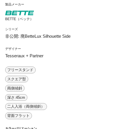
製品メーカー
BETTE（ベッテ）
シリーズ
非公開: 廃BetteLux Silhouette Side
デザイナー
Tesseraux + Partner
フリースタンド
スクエア型
両側傾斜
深さ:45cm
二人入浴（両側傾斜）
背面フラット
カラーバリエーション