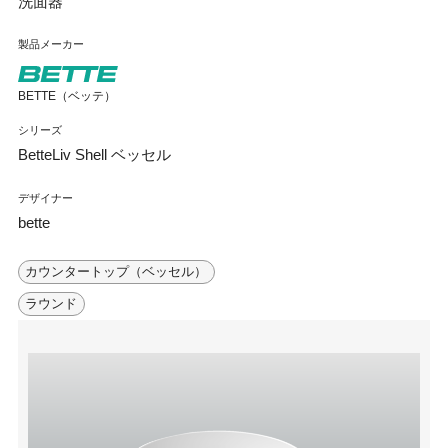
洗面器
製品メーカー
BETTE（ベッテ）
シリーズ
BetteLiv Shell ベッセル
デザイナー
bette
カウンタートップ（ベッセル）
ラウンド