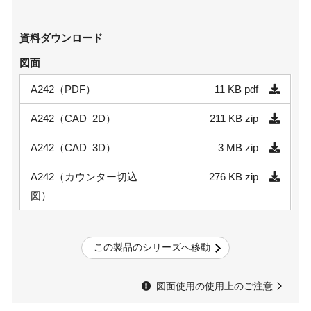
資料ダウンロード
図面
A242（PDF）
11 KB
pdf
A242（CAD_2D）
211 KB
zip
A242（CAD_3D）
3 MB
zip
A242（カウンター切込
276 KB
zip
図）
この製品のシリーズへ移動
図面使用の使用上のご注意