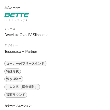
製品メーカー
BETTE（ベッテ）
シリーズ
BetteLux Oval IV Silhouette
デザイナー
Tesseraux + Partner
コーナー付フリースタンド
特殊形状
深さ:45cm
二人入浴（両側傾斜）
背面ラウンド
カラーバリエーション