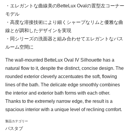
・エレガントな曲線美のBetteLux Ovalの置型左コーナー
モデル
・高度な溶接技術により細くシャープなリムと優雅な曲
線とが調和したデザインを実現
・同シリーズの洗面器と組み合わせてエレガントなバス
ルーム空間に
The wall-mounted BetteLux Oval IV Silhouette has a
natural flow to it, despite the distinct, concise design. The
rounded exterior cleverly accentuates the soft, flowing
lines of the bath. The delicate edge smoothly combines
the interior and exterior bath forms with each other.
Thanks to the extremely narrow edge, the result is a
spacious interior with a unique level of reclining comfort.
製品カテゴリー
バスタブ