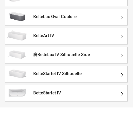
BetteLux Oval Couture
BetteArt IV
廃BetteLux IV Silhouette Side
BetteStarlet IV Silhouette
BetteStarlet IV