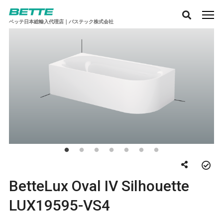
ベッテ日本総輸入代理店｜バステック株式会社
BetteLux Oval IV Silhouette
LUX19595-VS4