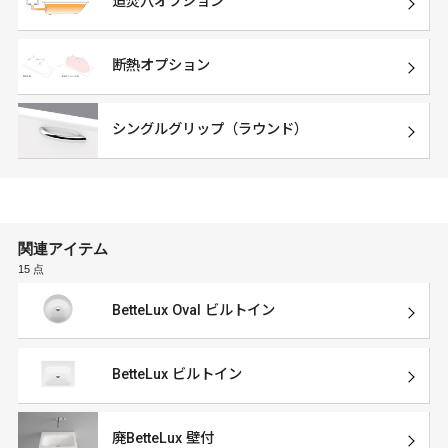
追焚穴オプション
断熱オプション
シングルグリップ（ラウンド）
関連アイテム
15 点
BetteLux Oval ビルトイン
BetteLux ビルトイン
廃BetteLux 壁付