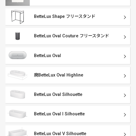
BetteLux Shape フリースタンド
BetteLux Oval Couture フリースタンド
BetteLux Oval
廃BetteLux Oval Highline
BetteLux Oval Silhouette
BetteLux Oval I Silhouette
BetteLux Oval V Silhouette