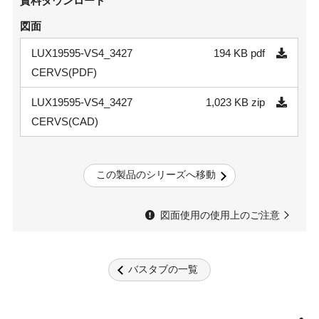
資料ダウンロード
図面
LUX19595-VS4_3427
194 KB
pdf
CERVS(PDF)
LUX19595-VS4_3427
1,023 KB
zip
CERVS(CAD)
この製品のシリーズへ移動
図面使用の使用上のご注意
バスタブの一覧