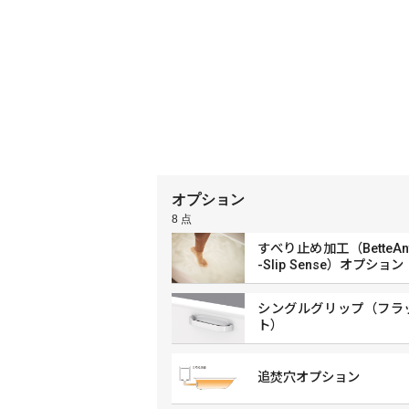
オプション
8 点
すべり止め加工（BetteAnt
-Slip Sense）オプション
シングルグリップ（フラ
ト）
追焚穴オプション