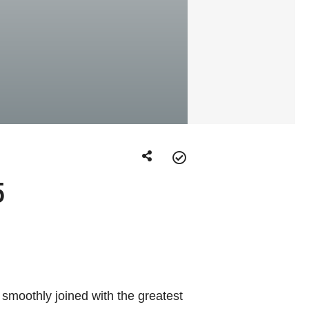
5
 smoothly joined with the greatest