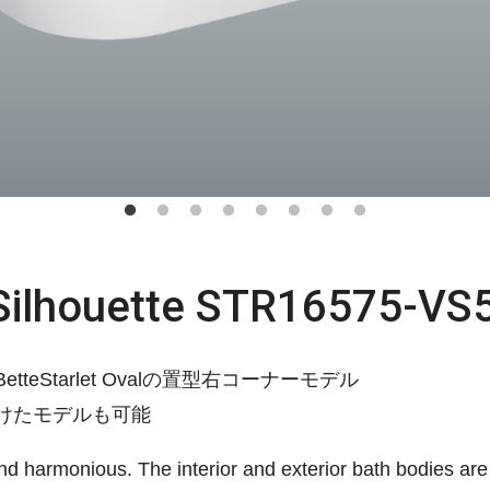
 Silhouette STR16575-VS
eStarlet Ovalの置型右コーナーモデル
けたモデルも可能
and harmonious. The interior and exterior bath bodies are