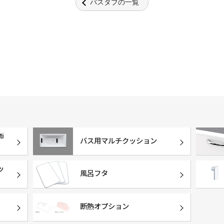
バスタブの一覧
i
バス用マルチクッション
ッ
風呂フタ
断熱オプション