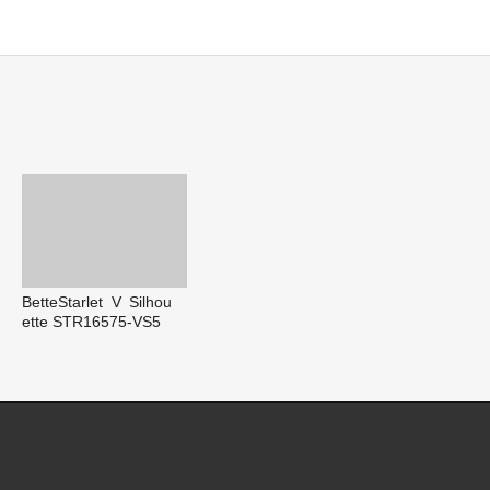
BetteStarlet V Silhou
ette STR16575-VS5