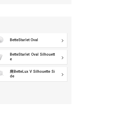
BetteStarlet Oval
BetteStarlet Oval Silhouett
e
廃BetteLux V Silhouette Si
de