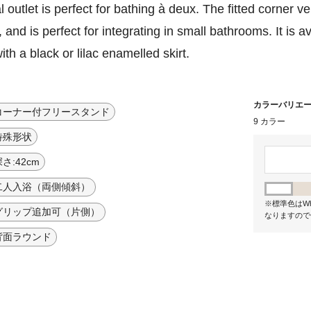
l outlet is perfect for bathing à deux. The fitted corner v
 and is perfect for integrating in small bathrooms. It is a
h a black or lilac enamelled skirt.
カラーバリエ
コーナー付フリースタンド
9 カラー
特殊形状
さ:42cm
二人入浴（両側傾斜）
※標準色はWh
グリップ追加可（片側）
なりますので
背面ラウンド