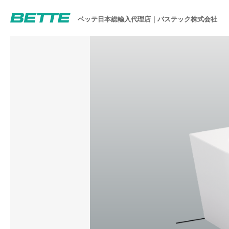
ベッテ日本総輸入代理店｜バステック株式会社