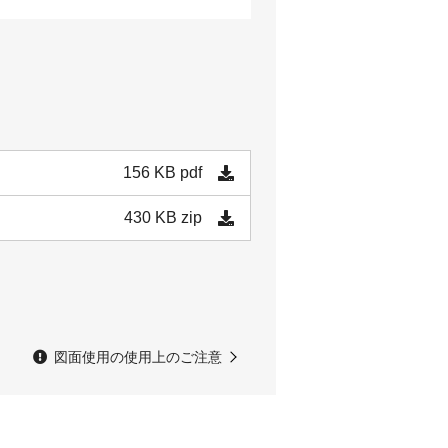
156 KB
pdf
430 KB
zip
図面使用の使用上のご注意