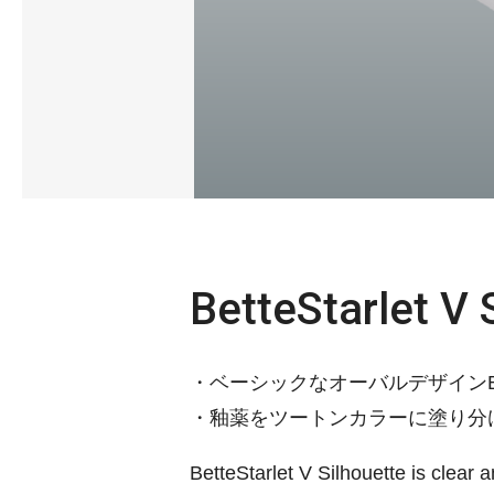
BetteStarlet V
・ベーシックなオーバルデザインBett
・釉薬をツートンカラーに塗り分
BetteStarlet V Silhouette is clear 